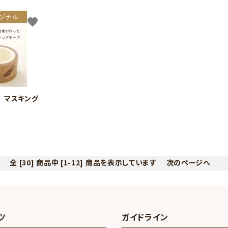
検索する
favorite
 マスキング
全 [30] 商品中 [1-12] 商品を表示しています
次のページへ
ツ
ガイドライン