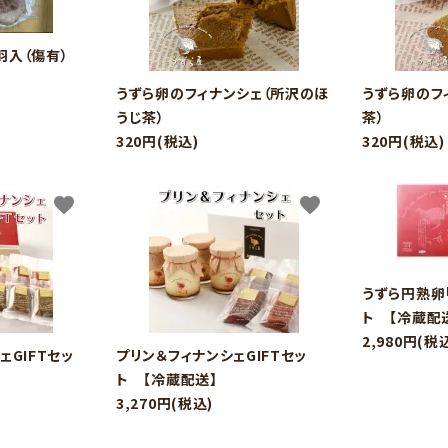
羽入（傷有）
うずら卵のフィナンシェ（所沢のほ
うずら卵のフ
うじ茶）
茶）
320円(税込)
320円(税込)
favorite
favorite
ード
うずら円熟卵
ト 【冷蔵配
2,980円(税
リー
ェGIFTセッ
プリン＆フィナンシェGIFTセッ
ト 【冷蔵配送】
3,270円(税込)