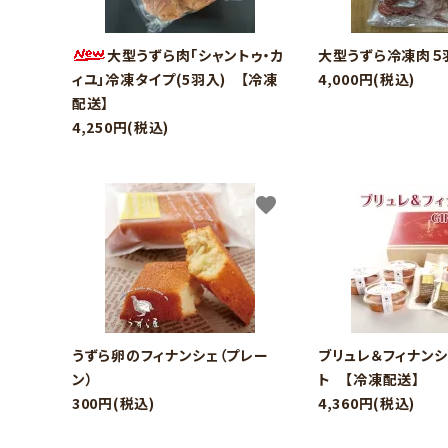
大型うずら肉「シャントゥ・カ
大型うずら冷凍肉５
ィユ」冷凍タイプ(5羽入) 【冷凍
4,000円(税込)
配送】
4,250円(税込)
favorite
キーワ
カテゴ
うずら卵のフィナンシェ（プレー
ブリュレ＆フィナンシ
ン）
ト 【冷凍配送】
300円(税込)
4,360円(税込)