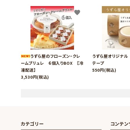
favorite
うずら屋のフローズン・クレ
うずら屋オリジナル
ームブリュレ ６個入りBOX 【冷
テープ
凍配送】
550円(税込)
3,530円(税込)
カテゴリー
コンテン