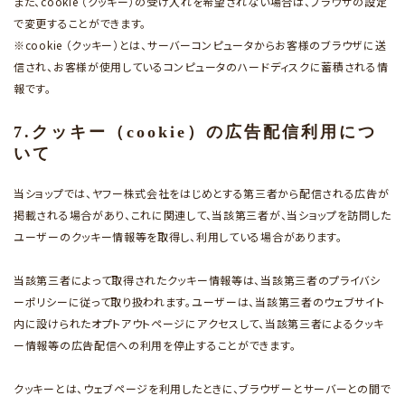
また、cookie （クッキー）の受け入れを希望されない場合は、ブラウザの設定
で変更することができます。
※cookie （クッキー）とは、サーバーコンピュータからお客様のブラウザに送
信され、お客様が使用しているコンピュータのハードディスクに蓄積される情
報です。
7.クッキー（cookie）の広告配信利用につ
いて
当ショップでは、ヤフー株式会社をはじめとする第三者から配信される広告が
掲載される場合があり、これに関連して、当該第三者が、当ショップを訪問した
ユーザーのクッキー情報等を取得し、利用している場合があります。
当該第三者によって取得されたクッキー情報等は、当該第三者のプライバシ
ーポリシーに従って取り扱われます。ユーザーは、当該第三者のウェブサイト
内に設けられたオプトアウトページにアクセスして、当該第三者によるクッキ
ー情報等の広告配信への利用を停止することができます。
クッキーとは、ウェブページを利用したときに、ブラウザーとサーバーとの間で