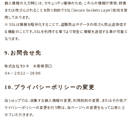
個人情報の入力時には、セキュリティ確保のため、これらの情報が傍受、妨害
または改ざんされることを防ぐ目的でSSL（Secure Sockets Layer）技術を使
用しております。
※ SSLは情報を暗号化することで、盗聴防止やデータの改ざん防止送受信す
る機能のことです。SSLを利用する事でより安全に情報を送信する事が可能と
なります。
9.お問合せ先
株式会社モトキ お客様窓口
０４－２９２２－２６９６
10.プライバシーポリシーの変更
当ショップでは、収集する個人情報の変更、利用目的の変更、またはその他プ
ライバシーポリシーの変更を行う際は、当ページへの変更をもって公表とさ
せていただきます。