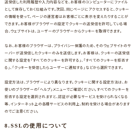
送受信した利用履歴や入力内容などを、お客様のコンピューターにファイル
として保存しておく仕組みです。次回、同じページにアクセスすると、クッキー
の情報を使って、ページの運営者はお客様ごとに表示を変えたりすることが
できます。お客様がブラウザーの設定でクッキーの送受信を許可している場
合、ウェブサイトは、ユーザーのブラウザーからクッキーを取得できます。
なお、お客様のブラウザーは、プライバシー保護のため、そのウェブサイトのサ
ーバーが送受信したクッキーのみを送信します。お客様は、クッキーの送受信
に関する設定を「すべてのクッキーを許可する」、「すべてのクッキーを拒否す
る」、「クッキーを受信したらユーザーに通知する」などから選択できます。
設定方法は、ブラウザーにより異なります。クッキーに関する設定方法は、お
使いのブラウザーの「ヘルプ」メニューでご確認ください。すべてのクッキーを
拒否する設定を選択されますと、認証が必要なサービスを受けられなくなる
等、インターネット上の各種サービスの利用上、制約を受ける場合があります
のでご注意ください。
8.SSLの使用について