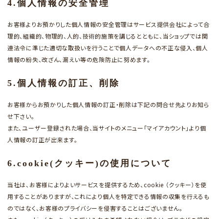
4.個人情報の安全管理
お客様よりお預かりした個人情報の安全管理はサービス提供会社によって合
理的、組織的、物理的、人的、技術的施策を講じるとともに、当ショップでは関
連法令に準じた適切な取扱いを行うことで個人データへの不正な侵入、個人
情報の紛失、改ざん、漏えい等の危険防止に努めます。
5.個人情報の訂正、削除
お客様からお預かりした個人情報の訂正・削除は下記の問合せ先よりお知ら
せ下さい。
また、ユーザー登録された場合、当サイトのメニュー「マイアカウント」より個
人情報の訂正が出来ます。
6.cookie(クッキー)の使用について
当社は、お客様によりよいサービスを提供するため、cookie （クッキー）を使
用することがありますが、これにより個人を特定できる情報の収集を行えるも
のではなく、お客様のプライバシーを侵害することはございません。