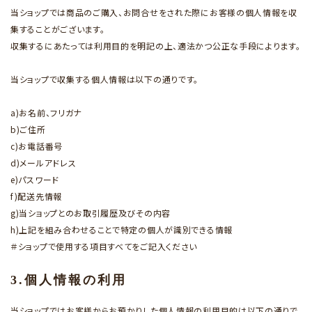
当ショップでは商品のご購入、お問合せをされた際にお客様の個人情報を収
集することがございます。
収集するにあたっては利用目的を明記の上、適法かつ公正な手段によります。
当ショップで収集する個人情報は以下の通りです。
a)お名前、フリガナ
b)ご住所
c)お電話番号
d)メールアドレス
e)パスワード
f)配送先情報
g)当ショップとのお取引履歴及びその内容
h)上記を組み合わせることで特定の個人が識別できる情報
＃ショップで使用する項目すべてをご記入ください
3.個人情報の利用
当ショップではお客様からお預かりした個人情報の利用目的は以下の通りで