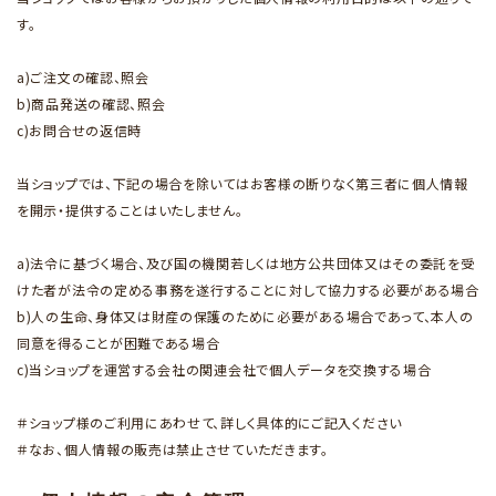
す。
a)ご注文の確認、照会
b)商品発送の確認、照会
c)お問合せの返信時
当ショップでは、下記の場合を除いてはお客様の断りなく第三者に個人情報
を開示・提供することはいたしません。
a)法令に基づく場合、及び国の機関若しくは地方公共団体又はその委託を受
けた者が法令の定める事務を遂行することに対して協力する必要がある場合
b)人の生命、身体又は財産の保護のために必要がある場合であって、本人の
同意を得ることが困難である場合
c)当ショップを運営する会社の関連会社で個人データを交換する場合
＃ショップ様のご利用にあわせて、詳しく具体的にご記入ください
＃なお、個人情報の販売は禁止させていただきます。