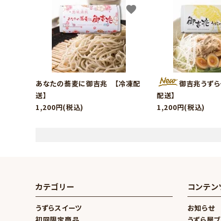
favorite
あなたの蕎麦に御吉兆 【冷凍配
御吉兆うずら
送】
配送】
1,200円(税込)
1,200円(税込)
カテゴリー
コンテン
うずらスイーツ
お知らせ
初回限定商品
うずら屋