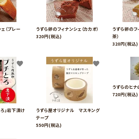
シェ（プレー
うずら卵のフィナンシェ（カカオ）
うずら卵のフ
320円(税込)
茶）
320円(税込)
favorite
favorite
ード
うずらのヒナ
720円(税込)
リー
とろ」岩下漬け
うずら屋オリジナル マスキング
テープ
550円(税込)
検索する