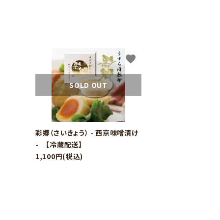
favorite
SOLD OUT
彩郷（さいきょう） - 西京味噌漬け
- 【冷蔵配送】
1,100円(税込)