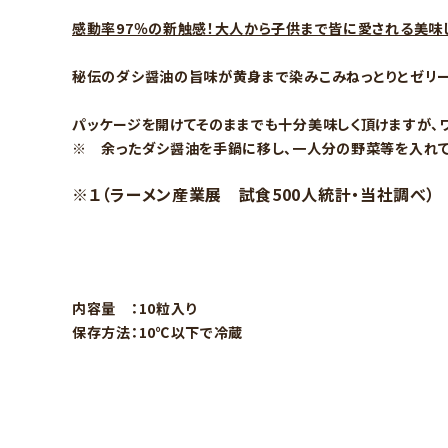
感動率97％の新触感！大人から子供まで皆に愛される美味
秘伝のダシ醤油の旨味が黄身まで染みこみねっとりとゼリー
パッケージを開けてそのままでも十分美味しく頂けますが、
※ 余ったダシ醤油を手鍋に移し、一人分の野菜等を入れて
※１（ラーメン産業展 試食500人統計・当社調べ）
内容量 ：10粒入り
保存方法：10℃以下で冷蔵