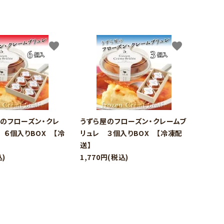
favorite
favorite
のフローズン・クレ
うずら屋のフローズン・クレームブ
 ６個入りBOX 【冷
リュレ ３個入りBOX 【冷凍配
送】
込)
1,770円(税込)