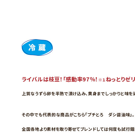
ライバルは枝豆！「感動率97％！
ねっとりゼ
※１
上質なうずら卵を半熟で漬け込み、黄身までしっかりと味を
その中でも代表的な商品がこちら「プチとろ ダシ醤油味」。
全国各地より素材を取り寄せてブレンドしては何度も試行錯