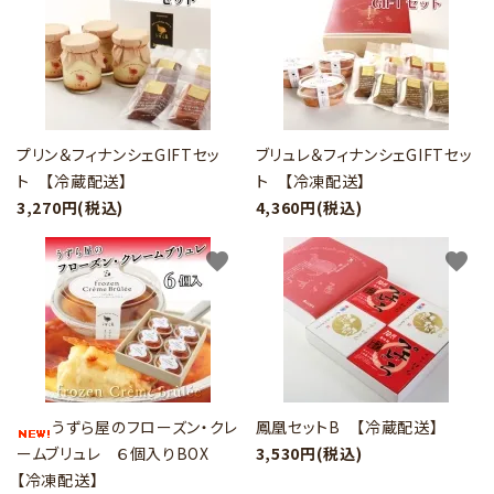
プリン＆フィナンシェGIFTセッ
ブリュレ＆フィナンシェGIFTセッ
ト 【冷蔵配送】
ト 【冷凍配送】
3,270円(税込)
4,360円(税込)
favorite
favorite
うずら屋のフローズン・クレ
鳳凰セットB 【冷蔵配送】
ームブリュレ ６個入りBOX
3,530円(税込)
【冷凍配送】