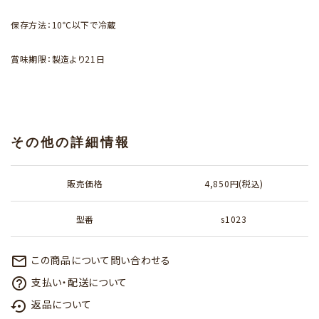
保存方法：10℃以下で冷蔵
賞味期限：製造より21日
その他の詳細情報
販売価格
4,850円(税込)
型番
s1023
この商品について問い合わせる
mail_outline
支払い・配送について
help_outline
返品について
settings_backup_restore