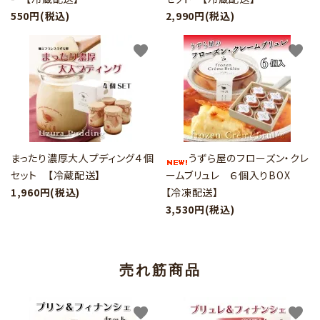
550円(税込)
2,990円(税込)
favorite
favorite
まったり濃厚大人プディング４個
うずら屋のフローズン・クレ
セット 【冷蔵配送】
ームブリュレ ６個入りBOX
1,960円(税込)
【冷凍配送】
3,530円(税込)
売れ筋商品
favorite
favorite