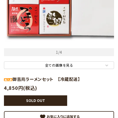
1
/
4
全ての画像を見る
御吉兆ラーメンセット 【冷蔵配送】
4,850円(税込)
SOLD OUT
favorite